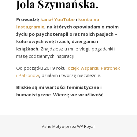
Jola Szymańska.
Prowadzę
kanał YouTube
i
konto na
Instagramie
, na których opowiadam o moim
życiu po psychoterapii oraz moich pasjach –
kolorowych wnętrzach, dzierganiu i
książkach.
Znajdziesz u mnie vlogi, pogadanki i
masę codziennych inspiracji.
Od początku 2019 roku,
dzięki wsparciu Patronek
i Patronów
, działam i tworzę niezależnie.
Bliskie są mi wartości feministyczne i
humanistyczne. Wierzę we wrażliwość.
Ashe Motyw przez
WP Royal
.