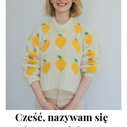
Cześć, nazywam się