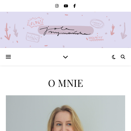
O MNIE